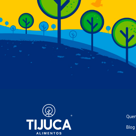
Que
Blog