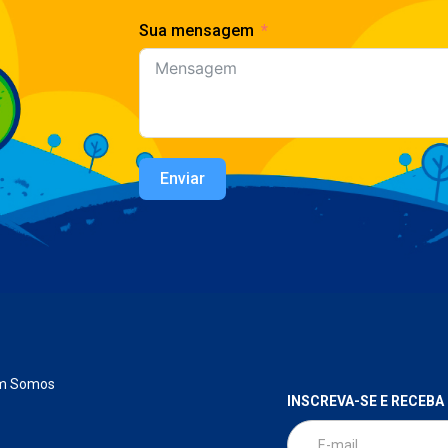
Sua mensagem
Enviar
m Somos
INSCREVA-SE E RECEBA