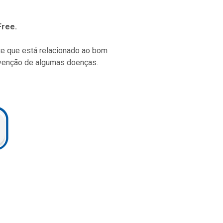
Free.
te que está relacionado ao bom
evenção de algumas doenças.