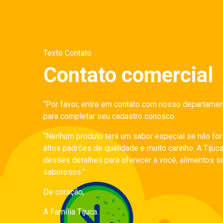
Texto Contato
Contato comercial
“Por favor, entre em contato com nosso departamen
para completar seu cadastro conosco.
“Nenhum produto terá um sabor especial se não fo
altos padrões de qualidade e muito carinho. A Tijuc
desses detalhes para oferecer a você, alimentos s
saborosos.”
De coração,
A Família Tijuca.