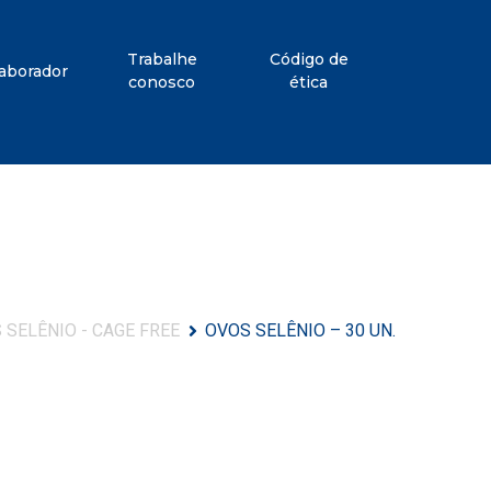
Trabalhe
Código de
aborador
conosco
ética
 SELÊNIO - CAGE FREE
OVOS SELÊNIO – 30 UN.