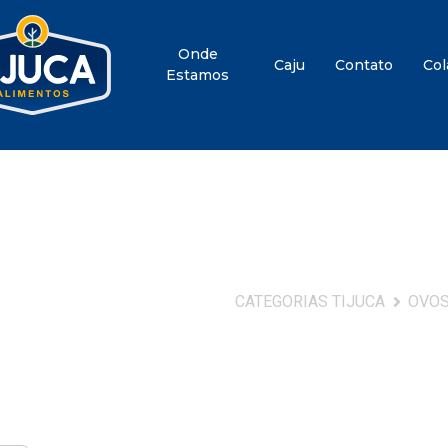
Onde
Caju
Contato
Col
Estamos
CATEGORIAS TIJUCA
OVOS