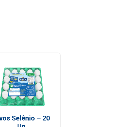
vos Selênio – 20
Un.