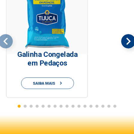
Galinha Congelada
em Pedaços
SAIBA MAIS