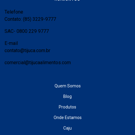
Telefone
Contato: (85) 3229-9777
SAC- 0800 229 9777
E-mail
contato@tijuca.com.br
comercial@tijucaalimentos.com
Quem Somos
Blog
Produtos
Onde Estamos
Caju