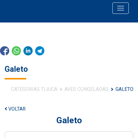
Galeto
CATEGORIAS TIJUCA
AVES CONGELADAS
GALETO
VOLTAR
Galeto