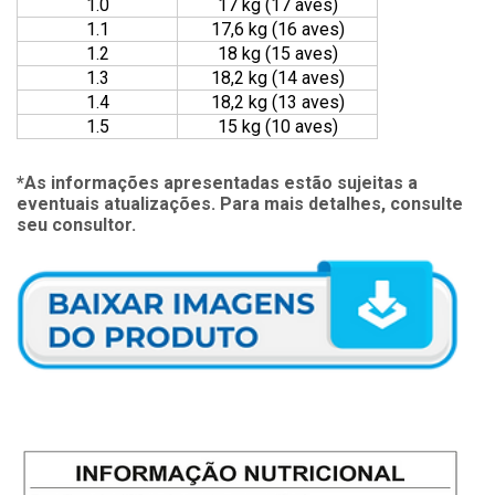
1.0
17 kg (17 aves)
1.1
17,6 kg (16 aves)
1.2
18 kg (15 aves)
1.3
18,2 kg (14 aves)
1.4
18,2 kg (13 aves)
1.5
15 kg (10 aves)
*As informações apresentadas estão sujeitas a
eventuais atualizações. Para mais detalhes, consulte
seu consultor.