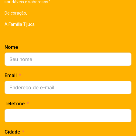
saudáveis e saborosos.”
De coração,
A Família Tijuca.
Nome
Email
Telefone
Cidade