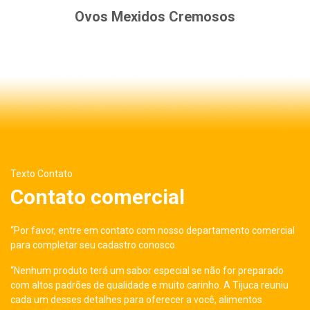
Ovos Mexidos Cremosos
Texto Contato
Contato comercial
“Por favor, entre em contato com nosso departamento comercial
para completar seu cadastro conosco.
“Nenhum produto terá um sabor especial se não for preparado
com altos padrões de qualidade e muito carinho. A Tijuca reuniu
cada um desses detalhes para oferecer a você, alimentos