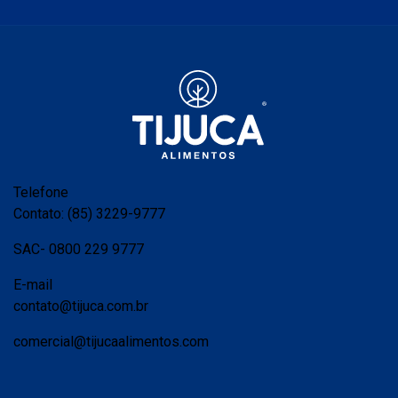
Telefone
Contato: (85) 3229-9777
SAC- 0800 229 9777
E-mail
contato@tijuca.com.br
comercial@tijucaalimentos.com