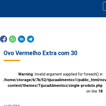
Ovo Vermelho Extra com 30
Warning
: Invalid argument supplied for foreach() in
/home/storage/6/7b/52/tijucaalimentos1/public_html/no
content/themes/TijucaAlimentos/single-produto.php
on line
18