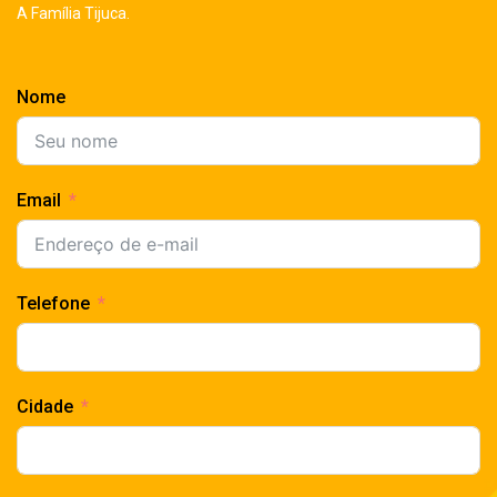
A Família Tijuca.
Nome
Email
Telefone
Cidade