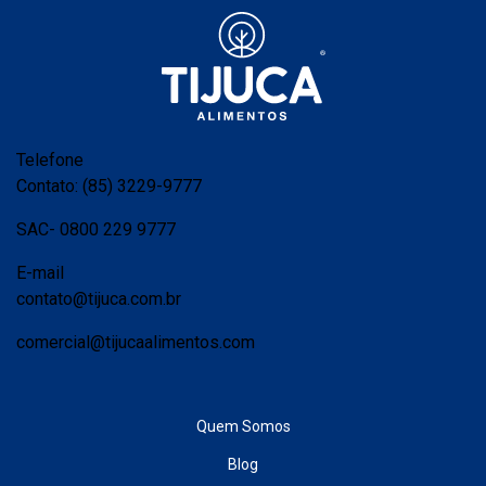
Telefone
Contato: (85) 3229-9777
SAC- 0800 229 9777
E-mail
contato@tijuca.com.br
comercial@tijucaalimentos.com
Quem Somos
Blog