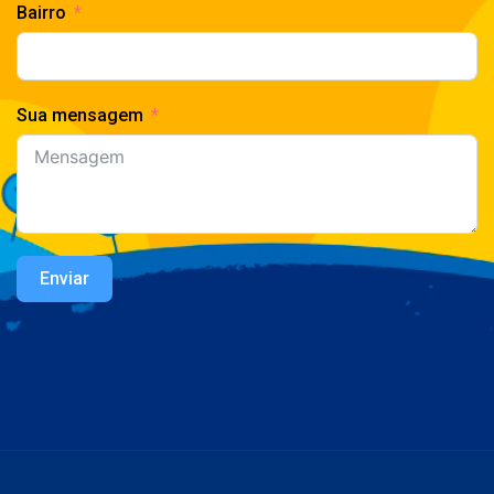
Bairro
Sua mensagem
Enviar