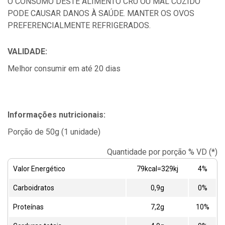
O CONSUMO DESTE ALIMENTO CRU OU MAL COZIDO
PODE CAUSAR DANOS À SAÚDE. MANTER OS OVOS
PREFERENCIALMENTE REFRIGERADOS.
VALIDADE:
Melhor consumir em até 20 dias
Informações nutricionais:
Porção de 50g (1 unidade)
Quantidade por porção % VD (*)
Valor Energético
79kcal=329kj
4%
Carboidratos
0,9g
0%
Proteínas
7,2g
10%