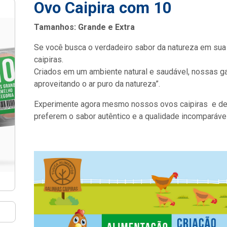
Ovo Caipira com 10
Tamanhos: Grande e Extra
Se você busca o verdadeiro sabor da natureza em su
caipiras.
Criados em um ambiente natural e saudável, nossas gal
aproveitando o ar puro da natureza”.
Experimente agora mesmo nossos ovos caipiras e des
preferem o sabor autêntico e a qualidade incomparável