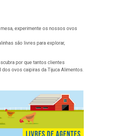
a mesa, experimente os nossos ovos
inhas são livres para explorar,
cubra por que tantos clientes
 dos ovos caipiras da Tijuca Alimentos.