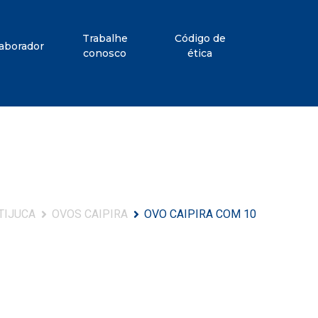
Trabalhe
Código de
aborador
conosco
ética
TIJUCA
OVOS CAIPIRA
OVO CAIPIRA COM 10