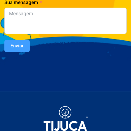
Sua mensagem
Enviar