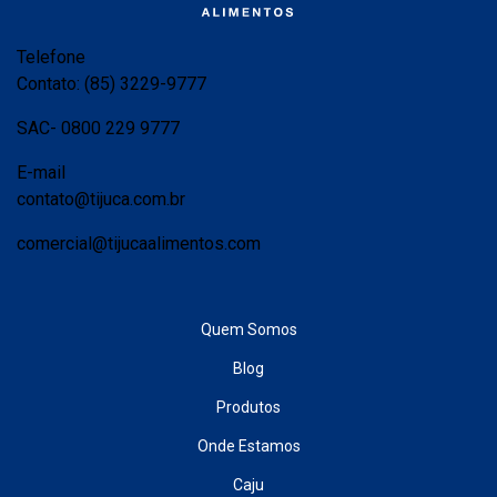
Telefone
Contato: (85) 3229-9777
SAC- 0800 229 9777
E-mail
contato@tijuca.com.br
comercial@tijucaalimentos.com
Quem Somos
Blog
Produtos
Onde Estamos
Caju