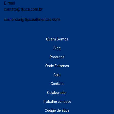
E-mail
contato@tijuca.com.br
comercial@tijucaalimentos.com
Quem Somos
Blog
Produtos
Onde Estamos
Caju
Contato
Colaborador
Trabalhe conosco
Código de ética