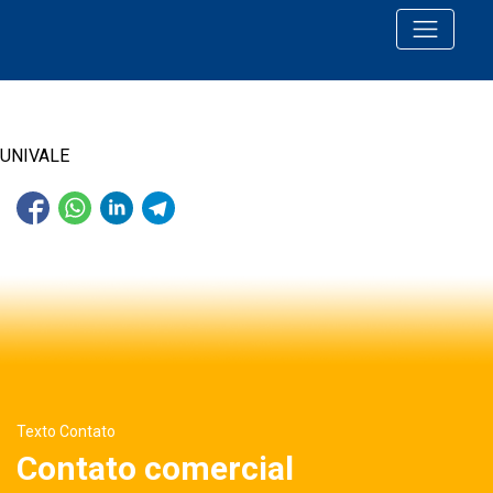
UNIVALE
Texto Contato
Contato comercial