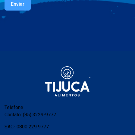
Enviar
Telefone
Contato: (85) 3229-9777
SAC- 0800 229 9777