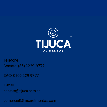
Telefone
Contato: (85) 3229-9777
SAC- 0800 229 9777
E-mail
contato@tijuca.com.br
comercial@tijucaalimentos.com