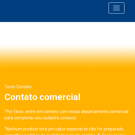
Texto Contato
Contato comercial
“Por favor, entre em contato com nosso departamento comercial
para completar seu cadastro conosco.
“Nenhum produto terá um sabor especial se não for preparado