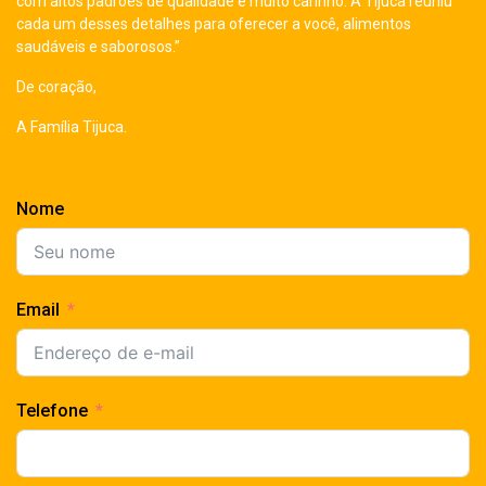
com altos padrões de qualidade e muito carinho. A Tijuca reuniu
cada um desses detalhes para oferecer a você, alimentos
saudáveis e saborosos.”
De coração,
A Família Tijuca.
Nome
Email
Telefone